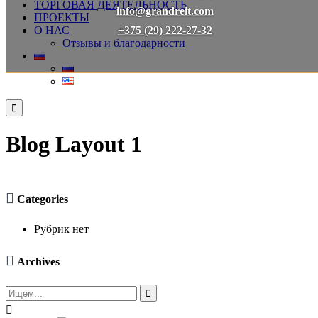
ТОРГОВАЯ ДЕЯТЕЛЬНОСТЬ
info@grandreit.com
ПРОЕКТЫ
+375 (29) 222-27-32
О НАС
Отзывы и благодарности

Blog Layout 1

Categories
Рубрик нет

Archives

